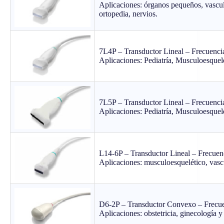
Aplicaciones: órganos pequeños, vascul
ortopedia, nervios.
7L4P – Transductor Lineal – Frecuenc
Aplicaciones: Pediatría, Musculoesquelé
7L5P – Transductor Lineal – Frecuenc
Aplicaciones: Pediatría, Musculoesquelé
L14-6P – Transductor Lineal – Frecuen
Aplicaciones: musculoesquelético, vascu
D6-2P – Transductor Convexo – Frecue
Aplicaciones: obstetricia, ginecología 