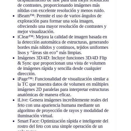
de contrastes, proporcionando imágenes más
nítidas con excelente resolución y menos ruido.
iBeam™: Permite el uso de varios ángulos de
exploración para formar una sola imagen,
ofreciendo una mayor resolución de contrastes y
mejor visualización.
iClear™: Mejora la calidad de imagen basada en
la detección automática de estructuras, generando
bordes más nítidos y continuos, tejidos uniformes
lisos y “áreas sin eco” más limpias.
Imágenes 3D/4D: Incluye funciones 3D/4D Flip
& Sync que proporcionan una vista de volumen
de imágenes rápida y sencilla desde cualquier
dirección.
iPage™: Funcionalidad de visualización similar a
la TC que muestra datos de volumen en múltiples
imágenes 2D paralelas para interpretar estructuras
anatómicas de manera eficaz.
iLive: Genera imágenes increíblemente reales del
feto con una apariencia humana mediante un
algoritmo de proyección de rayos y modalidad de
iluminación virtual.
Smart Face: Optimización rápida e inteligente del
rostro del feto con una simple operación de un