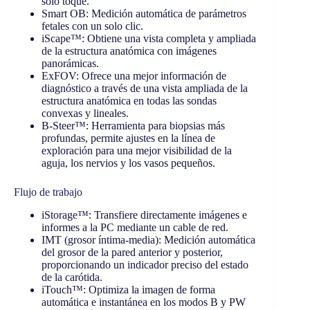
solo toque.
Smart OB: Medición automática de parámetros
fetales con un solo clic.
iScape™: Obtiene una vista completa y ampliada
de la estructura anatómica con imágenes
panorámicas.
ExFOV: Ofrece una mejor información de
diagnóstico a través de una vista ampliada de la
estructura anatómica en todas las sondas
convexas y lineales.
B-Steer™: Herramienta para biopsias más
profundas, permite ajustes en la línea de
exploración para una mejor visibilidad de la
aguja, los nervios y los vasos pequeños.
Flujo de trabajo
iStorage™: Transfiere directamente imágenes e
informes a la PC mediante un cable de red.
IMT (grosor íntima-media): Medición automática
del grosor de la pared anterior y posterior,
proporcionando un indicador preciso del estado
de la carótida.
iTouch™: Optimiza la imagen de forma
automática e instantánea en los modos B y PW