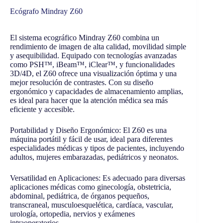
Ecógrafo Mindray Z60
El sistema ecográfico Mindray Z60 combina un
rendimiento de imagen de alta calidad, movilidad simple
y asequibilidad. Equipado con tecnologías avanzadas
como PSH™, iBeam™, iClear™, y funcionalidades
3D/4D, el Z60 ofrece una visualización óptima y una
mejor resolución de contrastes. Con su diseño
ergonómico y capacidades de almacenamiento amplias,
es ideal para hacer que la atención médica sea más
eficiente y accesible.
Portabilidad y Diseño Ergonómico: El Z60 es una
máquina portátil y fácil de usar, ideal para diferentes
especialidades médicas y tipos de pacientes, incluyendo
adultos, mujeres embarazadas, pediátricos y neonatos.
Versatilidad en Aplicaciones: Es adecuado para diversas
aplicaciones médicas como ginecología, obstetricia,
abdominal, pediátrica, de órganos pequeños,
transcraneal, musculoesquelética, cardíaca, vascular,
urología, ortopedia, nervios y exámenes
intraoperatorios.