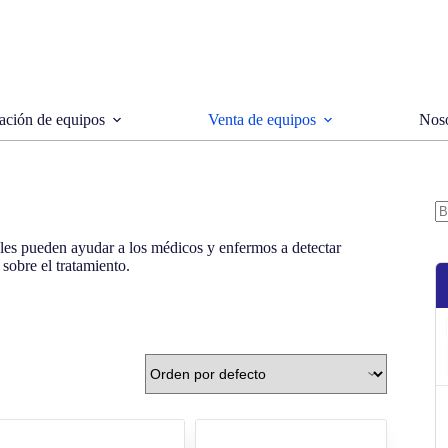
ación de equipos
Venta de equipos
Noso
S
les pueden ayudar a los médicos y enfermos a detectar
re
sobre el tratamiento.