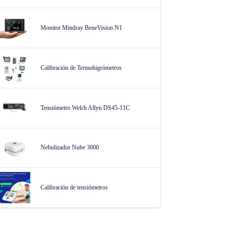
Monitor Mindray BeneVision N1
Calibración de Termohigrómetros
Tensiómetro Welch Allyn DS45-11C
Nebulizador Nube 3000
Calibración de tensiómetros