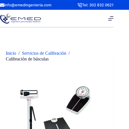
Saltar
info@emedingenieria.com
Tel: 302 832 0621
al
contenido
Inicio
/
Servicios de Calibración
/
Calibración de básculas